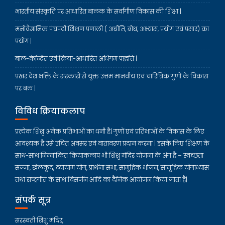
भारतीय संस्कृति पर आधारित बालक के सर्वांगीण विकास की शिक्षा |
मनोवैज्ञानिक पंचपदी शिक्षण प्रणाली ( अधीति, बोध, अभ्यास, प्रयोग एवं प्रसार) का
प्रयोग |
बाल-केन्द्रित एवं क्रिया-आधारित अधिगम पद्धति |
प्रखर देश भक्ति के संस्कारों से युक्त उत्तम मानवीय एवं चारित्रिक गुणों के विकास
पर बल |
विविध क्रियाकलाप
प्रत्येक शिशु अनेक प्रतिभाओं का धनी है| गुणों एवं प्रतिभाओं के विकास के लिए
आवश्यक है उसे उचित अवसर एवं वातावरण प्रदान करना | इसके लिए शिक्षण के
साथ-साथ निम्नांकित क्रियाकलाप भी शिशु मंदिर योजना के अंग है – स्वच्छता
सज्जा, खेलकूद, व्यायाम योग, प्रार्थना सभा, सामूहिक भोजन, सामूहिक योगाभ्यास
तथा राष्ट्रगीत के साथ विसर्जन आदि का दैनिक आयोजन किया जाता है|
संपर्क सूत्र
सरस्वती शिशु मंदिर,