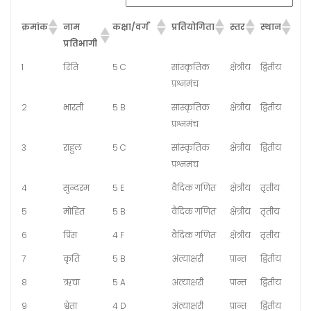
क्रमांक
नाम
कक्षा/वर्ग
प्रतियोगिता
स्तर
स्थान
प्रतिभागी
1
रिति
5 C
सांस्कृतिक
क्षेत्रीय
द्वितीय
प्रश्नमंच
2
भारती
5 B
सांस्कृतिक
क्षेत्रीय
द्वितीय
प्रश्नमंच
3
राहुल
5 C
सांस्कृतिक
क्षेत्रीय
द्वितीय
प्रश्नमंच
4
सुन्दरम
5 E
वैदिक गणित
क्षेत्रीय
तृतीय
5
मोहित
5 B
वैदिक गणित
क्षेत्रीय
तृतीय
6
प्रिंस
4 F
वैदिक गणित
क्षेत्रीय
तृतीय
7
कृति
5 B
अंत्याक्षरी
प्रान्त
द्वितीय
8
ऋचा
5 A
अंत्याक्षरी
प्रान्त
द्वितीय
9
श्वेता
4 D
अंत्याक्षरी
प्रान्त
द्वितीय