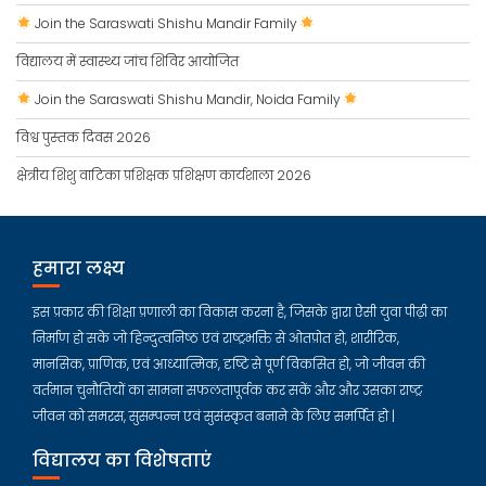
Join the Saraswati Shishu Mandir Family
विद्यालय में स्वास्थ्य जांच शिविर आयोजित
Join the Saraswati Shishu Mandir, Noida Family
विश्व पुस्तक दिवस 2026
क्षेत्रीय शिशु वाटिका प्रशिक्षक प्रशिक्षण कार्यशाला 2026
हमारा लक्ष्य
इस प्रकार की शिक्षा प्रणाली का विकास करना है, जिसके द्वारा ऐसी युवा पीढ़ी का
निर्माण हो सके जो हिन्दुत्वनिष्ठ एवं राष्ट्रभक्ति से ओतप्रोत हो, शारीरिक,
मानसिक, प्राणिक, एवं आध्यात्मिक, दृष्टि से पूर्ण विकसित हो, जो जीवन की
वर्तमान चुनौतियों का सामना सफलतापूर्वक कर सकें और और उसका राष्ट्र
जीवन को समरस, सुसम्पन्न एवं सुसंस्कृत बनाने के लिए समर्पित हो |
विद्यालय का विशेषताएं