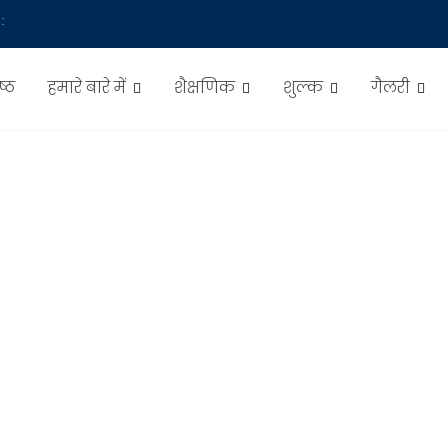
:
ष्ठ
हमारे बारे में
शैक्षणिक
शुल्क
गैलरी