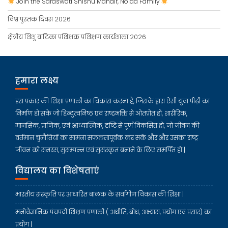
Join the Saraswati Shishu Mandir, Noida Family
विश्व पुस्तक दिवस 2026
क्षेत्रीय शिशु वाटिका प्रशिक्षक प्रशिक्षण कार्यशाला 2026
हमारा लक्ष्य
इस प्रकार की शिक्षा प्रणाली का विकास करना है, जिसके द्वारा ऐसी युवा पीढ़ी का
निर्माण हो सके जो हिन्दुत्वनिष्ठ एवं राष्ट्रभक्ति से ओतप्रोत हो, शारीरिक,
मानसिक, प्राणिक, एवं आध्यात्मिक, दृष्टि से पूर्ण विकसित हो, जो जीवन की
वर्तमान चुनौतियों का सामना सफलतापूर्वक कर सकें और और उसका राष्ट्र
जीवन को समरस, सुसम्पन्न एवं सुसंस्कृत बनाने के लिए समर्पित हो |
विद्यालय का विशेषताएं
भारतीय संस्कृति पर आधारित बालक के सर्वांगीण विकास की शिक्षा |
मनोवैज्ञानिक पंचपदी शिक्षण प्रणाली ( अधीति, बोध, अभ्यास, प्रयोग एवं प्रसार) का
प्रयोग |