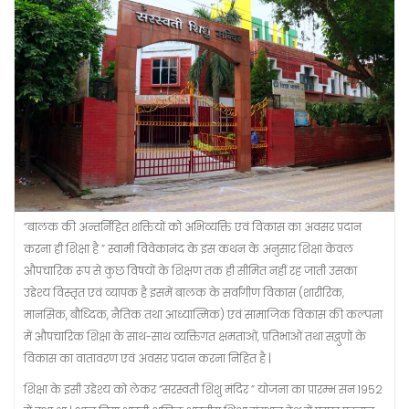
“बालक की अन्तर्निहित शक्तियों को अभिव्यक्ति एवं विकास का अवसर प्रदान
करना ही शिक्षा है ” स्वामी विवेकानंद के इस कथन के अनुसार शिक्षा केवल
औपचारिक रूप से कुछ विषयों के शिक्षण तक ही सीमित नहीं रह जाती उसका
उद्देश्य विस्तृत एवं व्यापक है इसमें बालक के सर्वांगीण विकास (शारीरिक,
मानसिक, बौध्दिक, नैतिक तथा आध्यात्मिक) एवं सामाजिक विकास की कल्पना
में औपचारिक शिक्षा के साथ-साथ व्यक्तिगत क्षमताओं, प्रतिभाओं तथा सद्गुणों के
विकास का वातावरण एवं अवसर प्रदान करना निहित है |
शिक्षा के इसी उद्देश्य को लेकर “सरस्वती शिशु मंदिर ” योजना का प्रारम्भ सन 1952