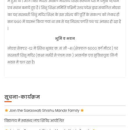
में हुआ था | आज विद्या भारती अखिल भारतीय शिक्षा संस्थान देश में प्रमुख पहचान
एवं स्थान बनाये हुए है | शिशु शिक्षा समिति पश्चिमी उत्तर प्रदेश द्वारा संचालित नोएडा
का यह सरस्वती शिशु मंदिर शिक्षा के इस उद्देश्य की पूर्ति के संकल्प को लेकर ही
सन 1990 में प्रारम्भ किया गया था तब से यह निरंतर प्रगति पथ पर अग्रसर हो रहा है
|
भूमि व भवन
नोएडा सेक्टर -12 में स्तिथ भूखंड क्र. सं. सी -41 (क्षेत्रफल 6000 वर्ग मीटर ) पर
सरस्वती शिशु मंदिर (कक्षा नर्सरी से पंचम तक ) आकर्षक एवं सुविधायुक्त निजी
भवन में चल रहा है।
सूचना-कार्यक्रम
Join the Saraswati Shishu Mandir Family
विद्यालय में स्वास्थ्य जांच शिविर आयोजित