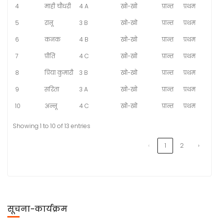
4
माही चौधरी
4 A
खो-खो
प्रान्त
प्रथम
5
रानू
3 B
खो-खो
प्रान्त
प्रथम
6
कनक
4 B
खो-खो
प्रान्त
प्रथम
7
प्रीति
4 C
खो-खो
प्रान्त
प्रथम
8
प्रिया कुमारी
3 B
खो-खो
प्रान्त
प्रथम
9
सरिता
3 A
खो-खो
प्रान्त
प्रथम
10
अन्नू
4 C
खो-खो
प्रान्त
प्रथम
Showing 1 to 10 of 13 entries
‹
1
2
›
सूचना-कार्यक्रम