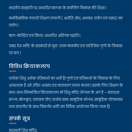
भारतीय संस्कृति पर आधारित बालक के सर्वांगीण विकास की शिक्षा |
मनोवैज्ञानिक पंचपदी शिक्षण प्रणाली ( अधीति, बोध, अभ्यास, प्रयोग एवं प्रसार) का
प्रयोग |
बाल-केन्द्रित एवं क्रिया-आधारित अधिगम पद्धति |
प्रखर देश भक्ति के संस्कारों से युक्त उत्तम मानवीय एवं चारित्रिक गुणों के विकास
पर बल |
विविध क्रियाकलाप
प्रत्येक शिशु अनेक प्रतिभाओं का धनी है| गुणों एवं प्रतिभाओं के विकास के लिए
आवश्यक है उसे उचित अवसर एवं वातावरण प्रदान करना | इसके लिए शिक्षण के
साथ-साथ निम्नांकित क्रियाकलाप भी शिशु मंदिर योजना के अंग है – स्वच्छता
सज्जा, खेलकूद, व्यायाम योग, प्रार्थना सभा, सामूहिक भोजन, सामूहिक योगाभ्यास
तथा राष्ट्रगीत के साथ विसर्जन आदि का दैनिक आयोजन किया जाता है|
संपर्क सूत्र
सरस्वती शिशु मंदिर,