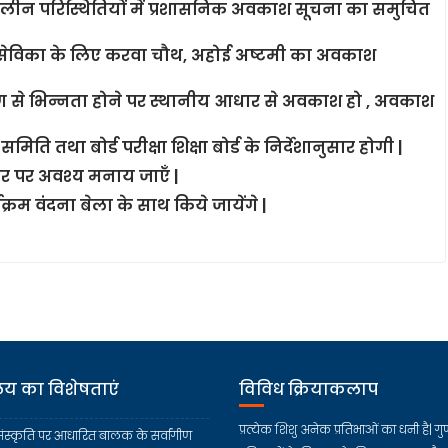
ीन परिस्थितियों में प्रशासनिक अवकाश सूचना का समुचित
 सेविका के लिए करवा चौथ, अहोई अष्टमी का अवकाश
 पंचांग से भिन्नता होने पर स्थानीय आधार से अवकाश हो , अवकाश
रीय समिति तथा बोर्ड परीक्षा शिक्षा बोर्ड के निर्देशानुसार होगी |
्तर पर अवश्य मनाय जाएँ |
यक्रम वंदना बेला के साथ किये जायेंगे |
ालय का विशेषताएं
विविध क्रियाकलाप
प्रत्येक शिशु अनेक प्रतिभाओं का धनी है| गुण
ंस्कृति पर आधारित बालक के सर्वांगीण