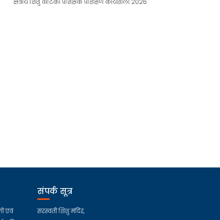
क्षेत्रीय शिशु वाटिका प्रशिक्षक प्रशिक्षण कार्यशाला 2026
संपर्क सूत्र
ों एवं
सरस्वती शिशु मंदिर,