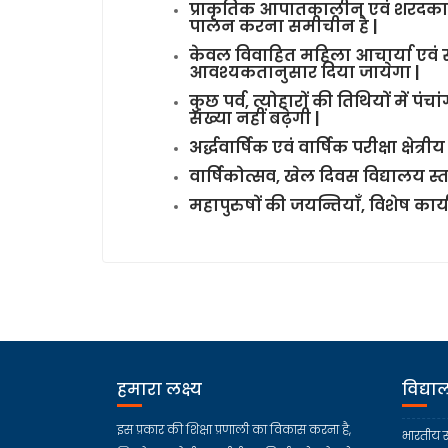
प्राकृतिक आपातकालीन एवं शरदकाल
पालन करना समीचीन है |
केवल विवाहित महिला आचार्या एवं
आवश्यकतानुसार दिया जायेगा |
कुछ पर्व, त्योहारों की तिथियों में
संख्या नहीं बढ़ेगी |
अर्द्धवार्षिक एवं वार्षिक परीक्षा क्षेत्
वार्षिकोत्सव, खेल दिवस विद्यालय स
महापुरुषों की जयन्तियाँ, विशेष कार्
हमारा लक्ष्य
विद्य
इस प्रकार की शिक्षा प्रणाली का विकास करना है,
भारतीय स