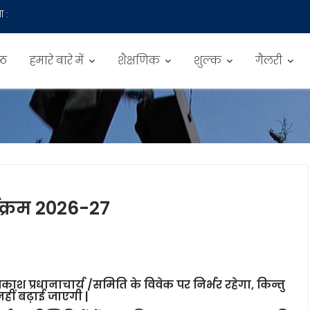
ा :
्ठ
हमारे बारे में
शैक्षणिक
शुल्क
गैलरी
यक्रम 2026-27
प्रधानाचार्य /समिति के विवेक पर निर्भर रहेगा, किन्तु
नहीं बढ़ाई जाएगी |