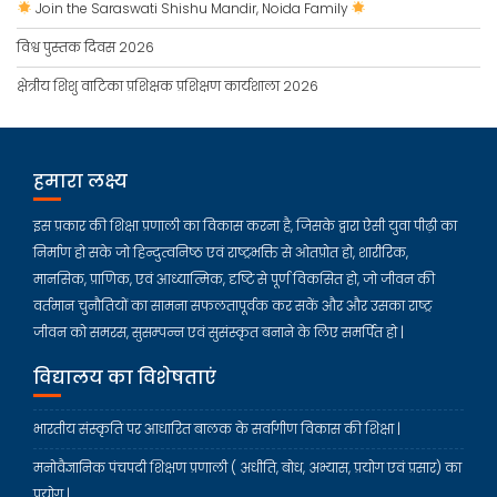
Join the Saraswati Shishu Mandir, Noida Family
विश्व पुस्तक दिवस 2026
क्षेत्रीय शिशु वाटिका प्रशिक्षक प्रशिक्षण कार्यशाला 2026
हमारा लक्ष्य
इस प्रकार की शिक्षा प्रणाली का विकास करना है, जिसके द्वारा ऐसी युवा पीढ़ी का
निर्माण हो सके जो हिन्दुत्वनिष्ठ एवं राष्ट्रभक्ति से ओतप्रोत हो, शारीरिक,
मानसिक, प्राणिक, एवं आध्यात्मिक, दृष्टि से पूर्ण विकसित हो, जो जीवन की
वर्तमान चुनौतियों का सामना सफलतापूर्वक कर सकें और और उसका राष्ट्र
जीवन को समरस, सुसम्पन्न एवं सुसंस्कृत बनाने के लिए समर्पित हो |
विद्यालय का विशेषताएं
भारतीय संस्कृति पर आधारित बालक के सर्वांगीण विकास की शिक्षा |
मनोवैज्ञानिक पंचपदी शिक्षण प्रणाली ( अधीति, बोध, अभ्यास, प्रयोग एवं प्रसार) का
प्रयोग |