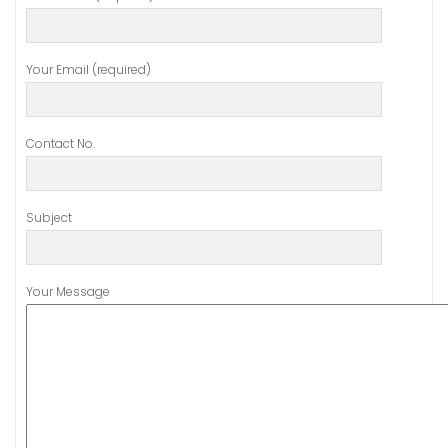
Your Email (required)
Contact No.
Subject
Your Message