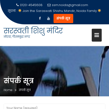
0120-4545608
ssm.noida@gmail.com
सूचना :
Join the Saraswati Shishu Mandir, Noida Family
संपर्क सूत्र
सरस्वती शिशु मंदिर
नोएडा, गौतमबुद्ध नगर
Skip
to
content
संपर्क सूत्र
Home
संपर्क सूत्र
Your Name (required)