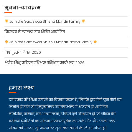
सूचना-कार्यक्रम
Join the Saraswati Shishu Mandir Family
विद्यालय में स्वास्थ्य जांच शिविर आयोजित
Join the Saraswati Shishu Mandir, Noida Family
विश्व पुस्तक दिवस 2026
क्षेत्रीय शिशु वाटिका प्रशिक्षक प्रशिक्षण कार्यशाला 2026
हमारा लक्ष्य
इस प्रकार की शिक्षा प्रणाली का विकास करना है, जिसके द्वारा ऐसी युवा पीढ़ी का
निर्माण हो सके जो हिन्दुत्वनिष्ठ एवं राष्ट्रभक्ति से ओतप्रोत हो, शारीरिक,
मानसिक, प्राणिक, एवं आध्यात्मिक, दृष्टि से पूर्ण विकसित हो, जो जीवन की
वर्तमान चुनौतियों का सामना सफलतापूर्वक कर सकें और और उसका राष्ट्र
जीवन को समरस, सुसम्पन्न एवं सुसंस्कृत बनाने के लिए समर्पित हो |