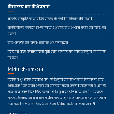
विद्यालय का विशेषताएं
भारतीय संस्कृति पर आधारित बालक के सर्वांगीण विकास की शिक्षा |
मनोवैज्ञानिक पंचपदी शिक्षण प्रणाली ( अधीति, बोध, अभ्यास, प्रयोग एवं प्रसार) का
प्रयोग |
बाल-केन्द्रित एवं क्रिया-आधारित अधिगम पद्धति |
प्रखर देश भक्ति के संस्कारों से युक्त उत्तम मानवीय एवं चारित्रिक गुणों के विकास
पर बल |
विविध क्रियाकलाप
प्रत्येक शिशु अनेक प्रतिभाओं का धनी है| गुणों एवं प्रतिभाओं के विकास के लिए
आवश्यक है उसे उचित अवसर एवं वातावरण प्रदान करना | इसके लिए शिक्षण के
साथ-साथ निम्नांकित क्रियाकलाप भी शिशु मंदिर योजना के अंग है – स्वच्छता
सज्जा, खेलकूद, व्यायाम योग, प्रार्थना सभा, सामूहिक भोजन, सामूहिक योगाभ्यास
तथा राष्ट्रगीत के साथ विसर्जन आदि का दैनिक आयोजन किया जाता है|