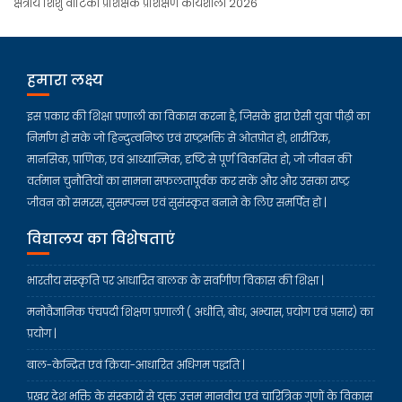
क्षेत्रीय शिशु वाटिका प्रशिक्षक प्रशिक्षण कार्यशाला 2026
हमारा लक्ष्य
इस प्रकार की शिक्षा प्रणाली का विकास करना है, जिसके द्वारा ऐसी युवा पीढ़ी का
निर्माण हो सके जो हिन्दुत्वनिष्ठ एवं राष्ट्रभक्ति से ओतप्रोत हो, शारीरिक,
मानसिक, प्राणिक, एवं आध्यात्मिक, दृष्टि से पूर्ण विकसित हो, जो जीवन की
वर्तमान चुनौतियों का सामना सफलतापूर्वक कर सकें और और उसका राष्ट्र
जीवन को समरस, सुसम्पन्न एवं सुसंस्कृत बनाने के लिए समर्पित हो |
विद्यालय का विशेषताएं
भारतीय संस्कृति पर आधारित बालक के सर्वांगीण विकास की शिक्षा |
मनोवैज्ञानिक पंचपदी शिक्षण प्रणाली ( अधीति, बोध, अभ्यास, प्रयोग एवं प्रसार) का
प्रयोग |
बाल-केन्द्रित एवं क्रिया-आधारित अधिगम पद्धति |
प्रखर देश भक्ति के संस्कारों से युक्त उत्तम मानवीय एवं चारित्रिक गुणों के विकास