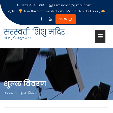
0120-4545608
ssm.noida@gmail.com
सूचना :
Join the Saraswati Shishu Mandir, Noida Family
संपर्क सूत्र
सरस्वती शिशु मंदिर
नोएडा, गौतमबुद्ध नगर
Skip
to
content
शुल्क विवरण
Home
शुल्क विवरण