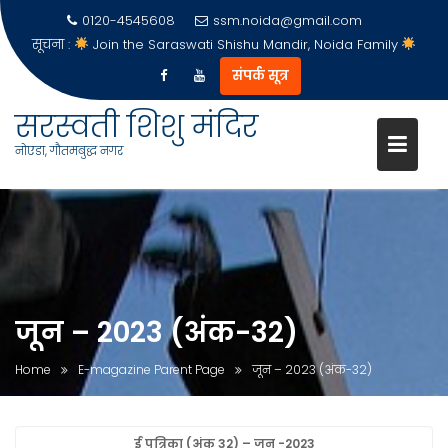
0120-4545608
ssm.noida@gmail.com
सूचना :
Join the Saraswati Shishu Mandir, Noida Family
संपर्क सूत्र
सरस्वती शिशु मंदिर
नोएडा, गौतमबुद्ध नगर
Skip
to
content
जून – 2023 (अंक-32)
Home
E-magazine Parent Page
जून – 2023 (अंक-32)
ई पत्रिका (अंक 32) – जून -2023