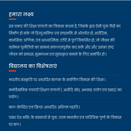
हमारा लक्ष्य
इस प्रकार की शिक्षा प्रणाली का विकास करना है, जिसके द्वारा ऐसी युवा पीढ़ी का
निर्माण हो सके जो हिन्दुत्वनिष्ठ एवं राष्ट्रभक्ति से ओतप्रोत हो, शारीरिक,
मानसिक, प्राणिक, एवं आध्यात्मिक, दृष्टि से पूर्ण विकसित हो, जो जीवन की
वर्तमान चुनौतियों का सामना सफलतापूर्वक कर सकें और और उसका राष्ट्र
जीवन को समरस, सुसम्पन्न एवं सुसंस्कृत बनाने के लिए समर्पित हो |
विद्यालय का विशेषताएं
भारतीय संस्कृति पर आधारित बालक के सर्वांगीण विकास की शिक्षा |
मनोवैज्ञानिक पंचपदी शिक्षण प्रणाली ( अधीति, बोध, अभ्यास, प्रयोग एवं प्रसार) का
प्रयोग |
बाल-केन्द्रित एवं क्रिया-आधारित अधिगम पद्धति |
प्रखर देश भक्ति के संस्कारों से युक्त उत्तम मानवीय एवं चारित्रिक गुणों के विकास
पर बल |