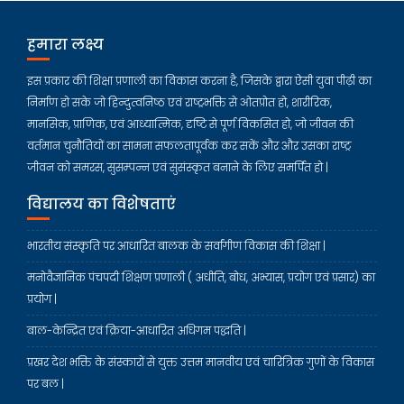
हमारा लक्ष्य
इस प्रकार की शिक्षा प्रणाली का विकास करना है, जिसके द्वारा ऐसी युवा पीढ़ी का
निर्माण हो सके जो हिन्दुत्वनिष्ठ एवं राष्ट्रभक्ति से ओतप्रोत हो, शारीरिक,
मानसिक, प्राणिक, एवं आध्यात्मिक, दृष्टि से पूर्ण विकसित हो, जो जीवन की
वर्तमान चुनौतियों का सामना सफलतापूर्वक कर सकें और और उसका राष्ट्र
जीवन को समरस, सुसम्पन्न एवं सुसंस्कृत बनाने के लिए समर्पित हो |
विद्यालय का विशेषताएं
भारतीय संस्कृति पर आधारित बालक के सर्वांगीण विकास की शिक्षा |
मनोवैज्ञानिक पंचपदी शिक्षण प्रणाली ( अधीति, बोध, अभ्यास, प्रयोग एवं प्रसार) का
प्रयोग |
बाल-केन्द्रित एवं क्रिया-आधारित अधिगम पद्धति |
प्रखर देश भक्ति के संस्कारों से युक्त उत्तम मानवीय एवं चारित्रिक गुणों के विकास
पर बल |