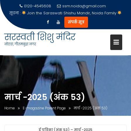
0120-4545608
ssm.noida@gmail.com
सूचना :
Join the Saraswati Shishu Mandir, Noida Family
संपर्क सूत्र
सरस्वती शिशु मंदिर
नोएडा, गौतमबुद्ध नगर
Skip
to
content
मार्च -2025 (अंक 53)
Home
E-magazine Parent Page
मार्च -2025 (अंक 53)
ई पत्रिका (अंक 53) – मार्च -2025