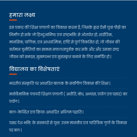
हमारा लक्ष्य
इस प्रकार की शिक्षा प्रणाली का विकास करना है, जिसके द्वारा ऐसी युवा पीढ़ी का
निर्माण हो सके जो हिन्दुत्वनिष्ठ एवं राष्ट्रभक्ति से ओतप्रोत हो, शारीरिक,
मानसिक, प्राणिक, एवं आध्यात्मिक, दृष्टि से पूर्ण विकसित हो, जो जीवन की
वर्तमान चुनौतियों का सामना सफलतापूर्वक कर सकें और और उसका राष्ट्र
जीवन को समरस, सुसम्पन्न एवं सुसंस्कृत बनाने के लिए समर्पित हो |
विद्यालय का विशेषताएं
भारतीय संस्कृति पर आधारित बालक के सर्वांगीण विकास की शिक्षा |
मनोवैज्ञानिक पंचपदी शिक्षण प्रणाली ( अधीति, बोध, अभ्यास, प्रयोग एवं प्रसार) का
प्रयोग |
बाल-केन्द्रित एवं क्रिया-आधारित अधिगम पद्धति |
प्रखर देश भक्ति के संस्कारों से युक्त उत्तम मानवीय एवं चारित्रिक गुणों के विकास
पर बल |