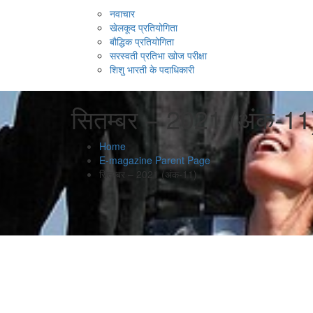
नवाचार
खेलकूद प्रतियोगिता
बौद्धिक प्रतियोगिता
सरस्वती प्रतिभा खोज परीक्षा
शिशु भारती के पदाधिकारी
सितम्बर – 2021 (अंक-11
Home
E-magazine Parent Page
सितम्बर – 2021 (अंक-11)