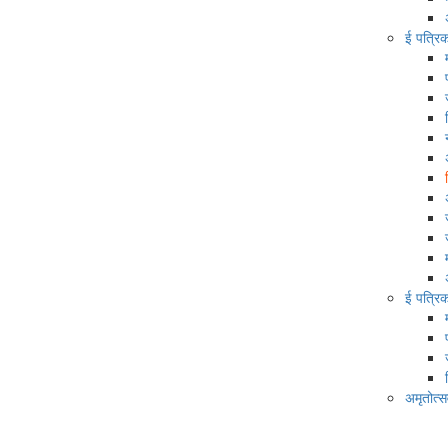
ई पत्रि
ई पत्रि
अमृतोत्स