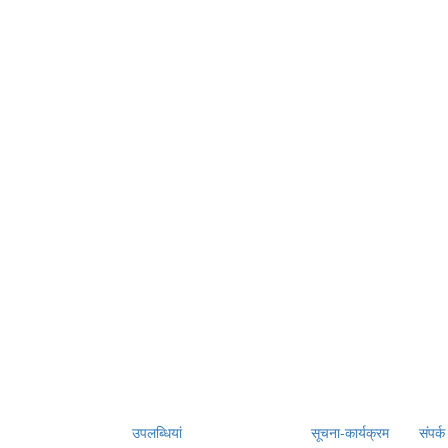
उपलब्धियां
सूचना-कार्यक्रम
संपर्क