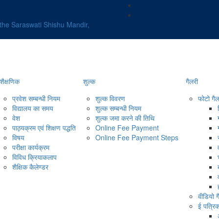
 the Saraswati Shishu Mandir,
शैक्षणिक
शुल्क
गैलरी
प्रवेश सम्बन्धी नियम
शुल्क विवरण
फोटो गैल
विद्यालय का समय
शुल्क सम्बन्धी नियम
वेश
शुल्क जमा करने की तिथि
पाठ्यक्रम एवं शिक्षण पद्धति
Online Fee Payment
विषय
Online Fee Payment Steps
परीक्षा कार्यक्रम
विविध क्रियाकलाप
शैक्षिक कैलेण्डर
वीडियो ग
ई पत्रि