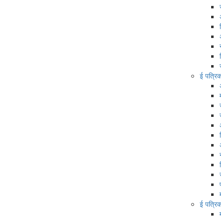
ई पत्रि
ई पत्रि