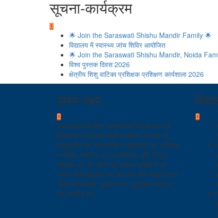
सूचना-कार्यक्रम
🌟 Join the Saraswati Shishu Mandir Family 🌟
विद्यालय में स्वास्थ्य जांच शिविर आयोजित
🌟 Join the Saraswati Shishu Mandir, Noida Fami
विश्व पुस्तक दिवस 2026
क्षेत्रीय शिशु वाटिका प्रशिक्षक प्रशिक्षण कार्यशाला 2026
हमारा लक्ष्य
विद्य
इस प्रकार की शिक्षा प्रणाली का विकास करना है,
भ
जिसके द्वारा ऐसी युवा पीढ़ी का निर्माण हो सके जो
स
हिन्दुत्वनिष्ठ एवं राष्ट्रभक्ति से ओतप्रोत हो, शारीरिक,
म
मानसिक, प्राणिक, एवं आध्यात्मिक, दृष्टि से पूर्ण
अ
विकसित हो, जो जीवन की वर्तमान चुनौतियों का
प
सामना सफलतापूर्वक कर सकें और और उसका राष्ट्र
ब
जीवन को समरस, सुसम्पन्न एवं सुसंस्कृत बनाने के
प
लिए समर्पित हो |
प
म
|