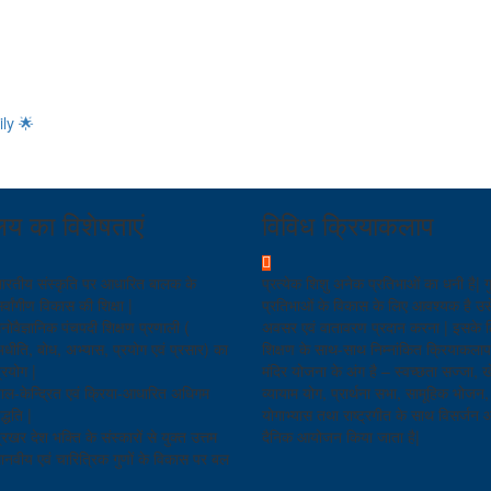
ly 🌟
ालय का विशेषताएं
विविध क्रियाकलाप
ारतीय संस्कृति पर आधारित बालक के
प्रत्येक शिशु अनेक प्रतिभाओं का धनी है| गु
र्वांगीण विकास की शिक्षा |
प्रतिभाओं के विकास के लिए आवश्यक है उ
नोवैज्ञानिक पंचपदी शिक्षण प्रणाली (
अवसर एवं वातावरण प्रदान करना | इसके 
धीति, बोध, अभ्यास, प्रयोग एवं प्रसार) का
शिक्षण के साथ-साथ निम्नांकित क्रियाकलाप
्रयोग |
मंदिर योजना के अंग है – स्वच्छता सज्जा, 
ाल-केन्द्रित एवं क्रिया-आधारित अधिगम
व्यायाम योग, प्रार्थना सभा, सामूहिक भोजन
द्धति |
योगाभ्यास तथा राष्ट्रगीत के साथ विसर्जन
्रखर देश भक्ति के संस्कारों से युक्त उत्तम
दैनिक आयोजन किया जाता है|
ानवीय एवं चारित्रिक गुणों के विकास पर बल