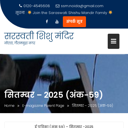
0120-4545608
ssm.noida@gmail.com
सूचना :
Join the Saraswati Shishu Mandir Family
संपर्क सूत्र
सरस्वती शिशु मंदिर
नोएडा, गौतमबुद्ध नगर
Skip
to
content
सितम्बर – 2025 (अंक-59)
Home
E-magazine Parent Page
सितम्बर – 2025 (अंक-59)
ई पत्रिका (अंक 59) – सितम्बर -2025