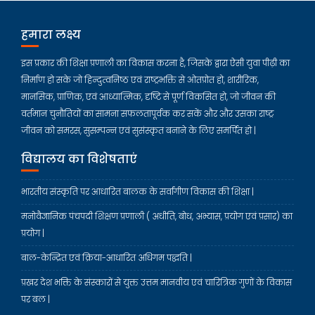
हमारा लक्ष्य
इस प्रकार की शिक्षा प्रणाली का विकास करना है, जिसके द्वारा ऐसी युवा पीढ़ी का
निर्माण हो सके जो हिन्दुत्वनिष्ठ एवं राष्ट्रभक्ति से ओतप्रोत हो, शारीरिक,
मानसिक, प्राणिक, एवं आध्यात्मिक, दृष्टि से पूर्ण विकसित हो, जो जीवन की
वर्तमान चुनौतियों का सामना सफलतापूर्वक कर सकें और और उसका राष्ट्र
जीवन को समरस, सुसम्पन्न एवं सुसंस्कृत बनाने के लिए समर्पित हो |
विद्यालय का विशेषताएं
भारतीय संस्कृति पर आधारित बालक के सर्वांगीण विकास की शिक्षा |
मनोवैज्ञानिक पंचपदी शिक्षण प्रणाली ( अधीति, बोध, अभ्यास, प्रयोग एवं प्रसार) का
प्रयोग |
बाल-केन्द्रित एवं क्रिया-आधारित अधिगम पद्धति |
प्रखर देश भक्ति के संस्कारों से युक्त उत्तम मानवीय एवं चारित्रिक गुणों के विकास
पर बल |