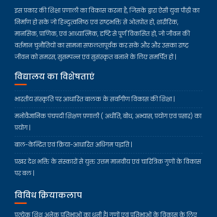
इस प्रकार की शिक्षा प्रणाली का विकास करना है, जिसके द्वारा ऐसी युवा पीढ़ी का
निर्माण हो सके जो हिन्दुत्वनिष्ठ एवं राष्ट्रभक्ति से ओतप्रोत हो, शारीरिक,
मानसिक, प्राणिक, एवं आध्यात्मिक, दृष्टि से पूर्ण विकसित हो, जो जीवन की
वर्तमान चुनौतियों का सामना सफलतापूर्वक कर सकें और और उसका राष्ट्र
जीवन को समरस, सुसम्पन्न एवं सुसंस्कृत बनाने के लिए समर्पित हो |
विद्यालय का विशेषताएं
भारतीय संस्कृति पर आधारित बालक के सर्वांगीण विकास की शिक्षा |
मनोवैज्ञानिक पंचपदी शिक्षण प्रणाली ( अधीति, बोध, अभ्यास, प्रयोग एवं प्रसार) का
प्रयोग |
बाल-केन्द्रित एवं क्रिया-आधारित अधिगम पद्धति |
प्रखर देश भक्ति के संस्कारों से युक्त उत्तम मानवीय एवं चारित्रिक गुणों के विकास
पर बल |
विविध क्रियाकलाप
प्रत्येक शिशु अनेक प्रतिभाओं का धनी है| गुणों एवं प्रतिभाओं के विकास के लिए