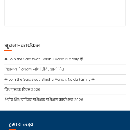
सूचना-कार्यक्रम
🌟 Join the Saraswati Shishu Mandir Family 🌟
विद्यालय में स्वास्थ्य जांच शिविर आयोजित
🌟 Join the Saraswati Shishu Mandir, Noida Family 🌟
विश्व पुस्तक दिवस 2026
क्षेत्रीय शिशु वाटिका प्रशिक्षक प्रशिक्षण कार्यशाला 2026
हमारा लक्ष्य