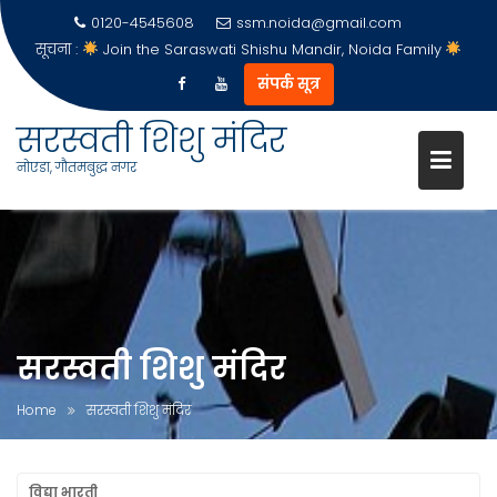
0120-4545608
ssm.noida@gmail.com
सूचना :
Join the Saraswati Shishu Mandir, Noida Family
संपर्क सूत्र
सरस्वती शिशु मंदिर
नोएडा, गौतमबुद्ध नगर
Skip
to
content
सरस्वती शिशु मंदिर
Home
सरस्वती शिशु मंदिर
विद्या भारती