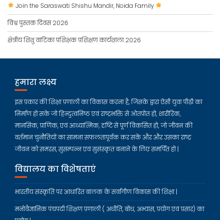
Join the Saraswati Shishu Mandir, Noida Family
विश्व पुस्तक दिवस 2026
क्षेत्रीय शिशु वाटिका प्रशिक्षक प्रशिक्षण कार्यशाला 2026
हमारा लक्ष्य
इस प्रकार की शिक्षा प्रणाली का विकास करना है, जिसके द्वारा ऐसी युवा पीढ़ी का
निर्माण हो सके जो हिन्दुत्वनिष्ठ एवं राष्ट्रभक्ति से ओतप्रोत हो, शारीरिक,
मानसिक, प्राणिक, एवं आध्यात्मिक, दृष्टि से पूर्ण विकसित हो, जो जीवन की
वर्तमान चुनौतियों का सामना सफलतापूर्वक कर सकें और और उसका राष्ट्र
जीवन को समरस, सुसम्पन्न एवं सुसंस्कृत बनाने के लिए समर्पित हो |
विद्यालय का विशेषताएं
भारतीय संस्कृति पर आधारित बालक के सर्वांगीण विकास की शिक्षा |
मनोवैज्ञानिक पंचपदी शिक्षण प्रणाली ( अधीति, बोध, अभ्यास, प्रयोग एवं प्रसार) का