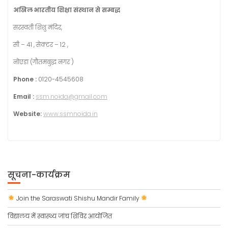
अखिल भारतीय शिक्षा संस्थान से सम्बद्ध
सरस्वती शिशु मंदिर,
सी – 41 , सेक्टर – 12 ,
नोएडा (गौतमबुद्ध नगर )
Phone :
0120-4545608
Email :
ssm.noida@gmail.com
Website:
www.ssmnoida.in
सूचना-कार्यक्रम
Join the Saraswati Shishu Mandir Family
विद्यालय में स्वास्थ्य जांच शिविर आयोजित