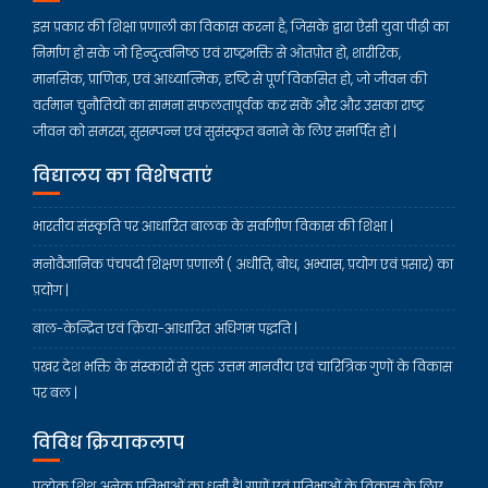
इस प्रकार की शिक्षा प्रणाली का विकास करना है, जिसके द्वारा ऐसी युवा पीढ़ी का
निर्माण हो सके जो हिन्दुत्वनिष्ठ एवं राष्ट्रभक्ति से ओतप्रोत हो, शारीरिक,
मानसिक, प्राणिक, एवं आध्यात्मिक, दृष्टि से पूर्ण विकसित हो, जो जीवन की
वर्तमान चुनौतियों का सामना सफलतापूर्वक कर सकें और और उसका राष्ट्र
जीवन को समरस, सुसम्पन्न एवं सुसंस्कृत बनाने के लिए समर्पित हो |
विद्यालय का विशेषताएं
भारतीय संस्कृति पर आधारित बालक के सर्वांगीण विकास की शिक्षा |
मनोवैज्ञानिक पंचपदी शिक्षण प्रणाली ( अधीति, बोध, अभ्यास, प्रयोग एवं प्रसार) का
प्रयोग |
बाल-केन्द्रित एवं क्रिया-आधारित अधिगम पद्धति |
प्रखर देश भक्ति के संस्कारों से युक्त उत्तम मानवीय एवं चारित्रिक गुणों के विकास
पर बल |
विविध क्रियाकलाप
प्रत्येक शिशु अनेक प्रतिभाओं का धनी है| गुणों एवं प्रतिभाओं के विकास के लिए