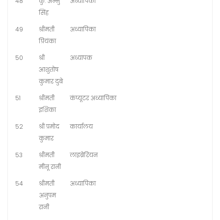
48
कु. अन्नु
अध्यापिका
सिंह
49
श्रीमती
अध्यापिका
प्रियंका
50
श्री
अध्यापक
आशुतोष
कुमार दुबे
51
श्रीमती
कंप्यूटर अध्यापिका
इशिका
52
श्री प्रमोद
कार्यालय
कुमार
53
श्रीमती
लाइब्रेरियन
मीनू रानी
54
श्रीमती
अध्यापिका
अनुपम
रानी