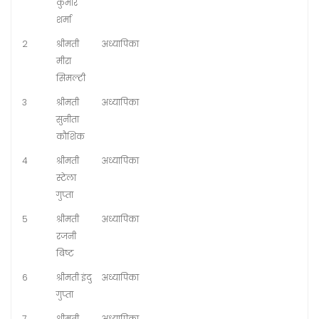
कुमार
शर्मा
2
श्रीमती
अध्यापिका
मीरा
सिमल्टी
3
श्रीमती
अध्यापिका
सुनीता
कौशिक
4
श्रीमती
अध्यापिका
स्टेला
गुप्ता
5
श्रीमती
अध्यापिका
रजनी
बिष्ट
6
श्रीमती इंदु
अध्यापिका
गुप्ता
7
श्रीमती
अध्यापिका