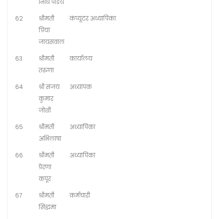
निधि पांडेय
62
श्रीमती
कंप्यूटर अध्यापिका
प्रिया
जायसवाल
63
श्रीमती
कार्यालय
तरुणा
64
श्री संजय
अध्यापक
कुमार
जोशी
65
श्रीमती
अध्यापिका
अभिलाषा
66
श्रीमती
अध्यापिका
प्रेरणा
कपूर
67
श्रीमती
कर्मचारी
सिद्धमा