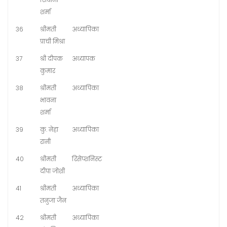
शर्मा
36
श्रीमती
अध्यापिका
प्राची मिश्रा
37
श्री दीपक
अध्यापक
कुमार
38
श्रीमती
अध्यापिका
भावना
शर्मा
39
कु. नेहा
अध्यापिका
रानी
40
श्रीमती
रिसेप्शनिस्ट
दीपा जोशी
41
श्रीमती
अध्यापिका
तनुजा जैन
42
श्रीमती
अध्यापिका