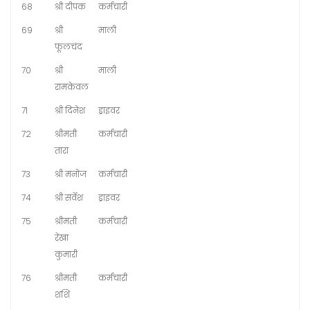
68
श्री दीपक
कर्मचारी
69
श्री
माली
फूलचंद
70
श्री
माली
रामकेवल
71
श्री दिनेश
ड्राइवर
72
श्रीमती
कर्मचारी
तारा
73
श्री मनोज
कर्मचारी
74
श्री सर्वेश
ड्राइवर
75
श्रीमती
कर्मचारी
रेखा
कुमारी
76
श्रीमती
कर्मचारी
शशि