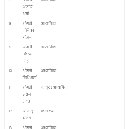
अंजलि
शर्मा
8
श्रीमती
अध्यापिका
मोनिका
चौहान
9
श्रीमती
अध्यापिका
किरन
सिंह
10
श्रीमती
अध्यापिका
विधि शर्मा
11
श्रीमती
कंप्यूटर अध्यापिका
सरोज
रावत
12
श्री सोनू
कार्यालय
यादव
13
श्रीमती
अध्यापिका