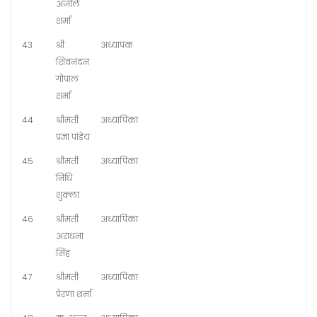
अंजलि
शर्मा
43
श्री
अध्यापक
शिवनंदन
गोपाल
शर्मा
44
श्रीमती
अध्यापिका
प्रज्ञा पांडेय
45
श्रीमती
अध्यापिका
निधि
शुक्ला
46
श्रीमती
अध्यापिका
अराधना
सिंह
47
श्रीमती
अध्यापिका
प्रेरणा शर्मा