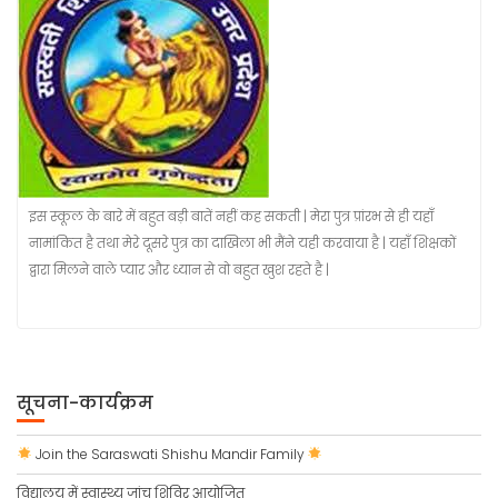
इस स्कूल के बारे में बहुत बड़ी बातें नहीं कह सकती | मेरा पुत्र प्रांरभ से ही यहाँ
नामांकित है तथा मेरे दूसरे पुत्र का दाखिला भी मैंने यही करवाया है | यहाँ शिक्षकों
द्वारा मिलने वाले प्यार और ध्यान से वो बहुत खुश रहते है |
सूचना-कार्यक्रम
Join the Saraswati Shishu Mandir Family
विद्यालय में स्वास्थ्य जांच शिविर आयोजित