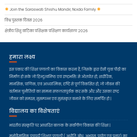
Join the Saraswati Shishu Mandir, Noida Family
विश्व पुस्तक दिवस 2026
क्षेत्रीय शिशु वाटिका प्रशिक्षक प्रशिक्षण कार्यशाला 2026
हमारा लक्ष्य
इस प्रकार की शिक्षा प्रणाली का विकास करना है, जिसके द्वारा ऐसी युवा पीढ़ी का
निर्माण हो सके जो हिन्दुत्वनिष्ठ एवं राष्ट्रभक्ति से ओतप्रोत हो, शारीरिक,
मानसिक, प्राणिक, एवं आध्यात्मिक, दृष्टि से पूर्ण विकसित हो, जो जीवन की
वर्तमान चुनौतियों का सामना सफलतापूर्वक कर सकें और और उसका राष्ट्र
जीवन को समरस, सुसम्पन्न एवं सुसंस्कृत बनाने के लिए समर्पित हो |
विद्यालय का विशेषताएं
भारतीय संस्कृति पर आधारित बालक के सर्वांगीण विकास की शिक्षा |
मनोवैज्ञानिक पंचपदी शिक्षण प्रणाली ( अधीति, बोध, अभ्यास, प्रयोग एवं प्रसार) का