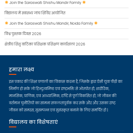
Join the Saraswati Shishu Mandir Family
विद्यालय में स्वास्थ्य जांच शिविर आयोजित
Join the Saraswati Shishu Mandir, Noida Family
विश्व पुस्तक दिवस 2026
क्षेत्रीय शिशु वाटिका प्रशिक्षक प्रशिक्षण कार्यशाला 2026
हमारा लक्ष्य
इस प्रकार की शिक्षा प्रणाली का विकास करना है, जिसके द्वारा ऐसी युवा पीढ़ी का
निर्माण हो सके जो हिन्दुत्वनिष्ठ एवं राष्ट्रभक्ति से ओतप्रोत हो, शारीरिक,
मानसिक, प्राणिक, एवं आध्यात्मिक, दृष्टि से पूर्ण विकसित हो, जो जीवन की
वर्तमान चुनौतियों का सामना सफलतापूर्वक कर सकें और और उसका राष्ट्र
जीवन को समरस, सुसम्पन्न एवं सुसंस्कृत बनाने के लिए समर्पित हो |
विद्यालय का विशेषताएं