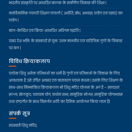
भारतीय संस्कृति पर आधारित बालक के सर्वांगीण विकास की शिक्षा |
मनोवैज्ञानिक पंचपदी शिक्षण प्रणाली ( अधीति, बोध, अभ्यास, प्रयोग एवं प्रसार) का
प्रयोग |
बाल-केन्द्रित एवं क्रिया-आधारित अधिगम पद्धति |
प्रखर देश भक्ति के संस्कारों से युक्त उत्तम मानवीय एवं चारित्रिक गुणों के विकास
पर बल |
विविध क्रियाकलाप
प्रत्येक शिशु अनेक प्रतिभाओं का धनी है| गुणों एवं प्रतिभाओं के विकास के लिए
आवश्यक है उसे उचित अवसर एवं वातावरण प्रदान करना | इसके लिए शिक्षण के
साथ-साथ निम्नांकित क्रियाकलाप भी शिशु मंदिर योजना के अंग है – स्वच्छता
सज्जा, खेलकूद, व्यायाम योग, प्रार्थना सभा, सामूहिक भोजन, सामूहिक योगाभ्यास
तथा राष्ट्रगीत के साथ विसर्जन आदि का दैनिक आयोजन किया जाता है|
संपर्क सूत्र
सरस्वती शिशु मंदिर,