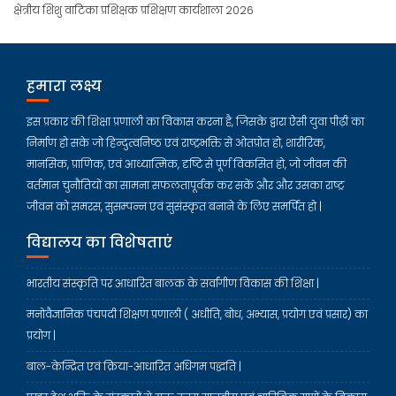
क्षेत्रीय शिशु वाटिका प्रशिक्षक प्रशिक्षण कार्यशाला 2026
हमारा लक्ष्य
इस प्रकार की शिक्षा प्रणाली का विकास करना है, जिसके द्वारा ऐसी युवा पीढ़ी का
निर्माण हो सके जो हिन्दुत्वनिष्ठ एवं राष्ट्रभक्ति से ओतप्रोत हो, शारीरिक,
मानसिक, प्राणिक, एवं आध्यात्मिक, दृष्टि से पूर्ण विकसित हो, जो जीवन की
वर्तमान चुनौतियों का सामना सफलतापूर्वक कर सकें और और उसका राष्ट्र
जीवन को समरस, सुसम्पन्न एवं सुसंस्कृत बनाने के लिए समर्पित हो |
विद्यालय का विशेषताएं
भारतीय संस्कृति पर आधारित बालक के सर्वांगीण विकास की शिक्षा |
मनोवैज्ञानिक पंचपदी शिक्षण प्रणाली ( अधीति, बोध, अभ्यास, प्रयोग एवं प्रसार) का
प्रयोग |
बाल-केन्द्रित एवं क्रिया-आधारित अधिगम पद्धति |