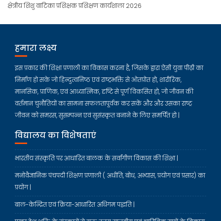
क्षेत्रीय शिशु वाटिका प्रशिक्षक प्रशिक्षण कार्यशाला 2026
हमारा लक्ष्य
इस प्रकार की शिक्षा प्रणाली का विकास करना है, जिसके द्वारा ऐसी युवा पीढ़ी का
निर्माण हो सके जो हिन्दुत्वनिष्ठ एवं राष्ट्रभक्ति से ओतप्रोत हो, शारीरिक,
मानसिक, प्राणिक, एवं आध्यात्मिक, दृष्टि से पूर्ण विकसित हो, जो जीवन की
वर्तमान चुनौतियों का सामना सफलतापूर्वक कर सकें और और उसका राष्ट्र
जीवन को समरस, सुसम्पन्न एवं सुसंस्कृत बनाने के लिए समर्पित हो |
विद्यालय का विशेषताएं
भारतीय संस्कृति पर आधारित बालक के सर्वांगीण विकास की शिक्षा |
मनोवैज्ञानिक पंचपदी शिक्षण प्रणाली ( अधीति, बोध, अभ्यास, प्रयोग एवं प्रसार) का
प्रयोग |
बाल-केन्द्रित एवं क्रिया-आधारित अधिगम पद्धति |