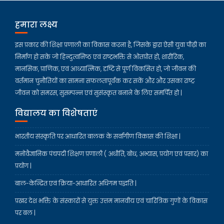
हमारा लक्ष्य
इस प्रकार की शिक्षा प्रणाली का विकास करना है, जिसके द्वारा ऐसी युवा पीढ़ी का
निर्माण हो सके जो हिन्दुत्वनिष्ठ एवं राष्ट्रभक्ति से ओतप्रोत हो, शारीरिक,
मानसिक, प्राणिक, एवं आध्यात्मिक, दृष्टि से पूर्ण विकसित हो, जो जीवन की
वर्तमान चुनौतियों का सामना सफलतापूर्वक कर सकें और और उसका राष्ट्र
जीवन को समरस, सुसम्पन्न एवं सुसंस्कृत बनाने के लिए समर्पित हो |
विद्यालय का विशेषताएं
भारतीय संस्कृति पर आधारित बालक के सर्वांगीण विकास की शिक्षा |
मनोवैज्ञानिक पंचपदी शिक्षण प्रणाली ( अधीति, बोध, अभ्यास, प्रयोग एवं प्रसार) का
प्रयोग |
बाल-केन्द्रित एवं क्रिया-आधारित अधिगम पद्धति |
प्रखर देश भक्ति के संस्कारों से युक्त उत्तम मानवीय एवं चारित्रिक गुणों के विकास
पर बल |