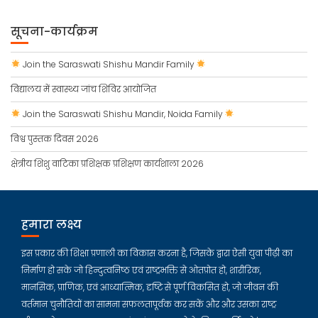
सूचना-कार्यक्रम
Join the Saraswati Shishu Mandir Family
विद्यालय में स्वास्थ्य जांच शिविर आयोजित
Join the Saraswati Shishu Mandir, Noida Family
विश्व पुस्तक दिवस 2026
क्षेत्रीय शिशु वाटिका प्रशिक्षक प्रशिक्षण कार्यशाला 2026
हमारा लक्ष्य
इस प्रकार की शिक्षा प्रणाली का विकास करना है, जिसके द्वारा ऐसी युवा पीढ़ी का
निर्माण हो सके जो हिन्दुत्वनिष्ठ एवं राष्ट्रभक्ति से ओतप्रोत हो, शारीरिक,
मानसिक, प्राणिक, एवं आध्यात्मिक, दृष्टि से पूर्ण विकसित हो, जो जीवन की
वर्तमान चुनौतियों का सामना सफलतापूर्वक कर सकें और और उसका राष्ट्र