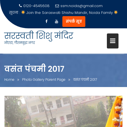
0120-4545608
ssm.noida@gmail.com
सूचना :
Join the Saraswati Shishu Mandir, Noida Family
संपर्क सूत्र
Skip
सरस्वती शिशु मंदिर
to
नोएडा, गौतमबुद्ध नगर
content
वसंत पंचमी 2017
Home
Photo Gallery Parent Page
वसंत पंचमी 2017