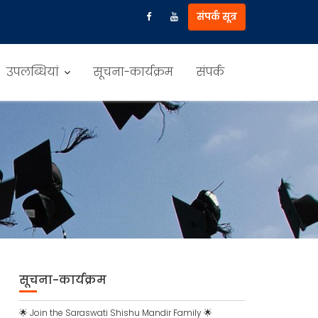
संपर्क सूत्र
उपलब्धियां
सूचना-कार्यक्रम
संपर्क
सूचना-कार्यक्रम
🌟 Join the Saraswati Shishu Mandir Family 🌟