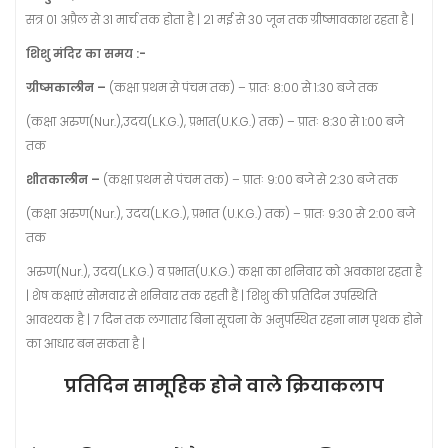
सत्र 01 अप्रैल से 31 मार्च तक होता है | 21 मई से 30 जून तक ग्रीष्मावकाश रहता है |
शिशु मंदिर का समय :-
ग्रीष्मकालीन –
(कक्षा प्रथम से पंचम तक) – प्रातः 8:00 से 1:30 बजे तक
(कक्षा अरुण(Nur.),उदय(L.K.G.), प्रभात(U.K.G.) तक) – प्रातः 8:30 से 1:00 बजे
तक
शीतकालीन –
(कक्षा प्रथम से पंचम तक) – प्रातः 9:00 बजे से 2:30 बजे तक
(कक्षा अरुण(Nur.), उदय(L.K.G.), प्रभात (U.K.G.) तक) – प्रातः 9:30 से 2:00 बजे
तक
अरुण(Nur.), उदय(L.K.G.) व प्रभात(U.K.G.) कक्षा का शनिवार को अवकाश रहता है
| शेष कक्षाएं सोमवार से शनिवार तक रहती हैं | शिशु की प्रतिदिन उपस्थिति
आवश्यक है | 7 दिन तक लगातार बिना सूचना के अनुपस्थित रहना नाम पृथक होने
का आधार बन सकता है |
प्रतिदिन सामूहिक होने वाले क्रियाकलाप