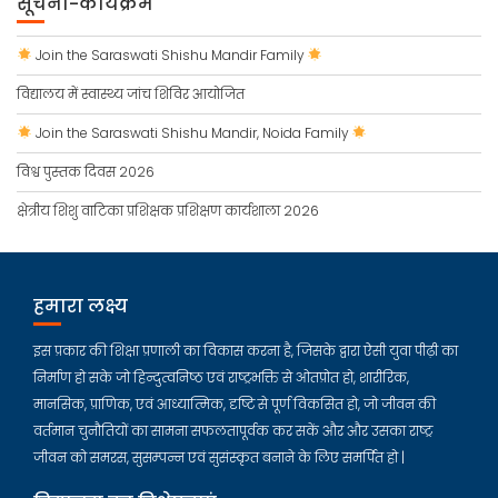
सूचना-कार्यक्रम
Join the Saraswati Shishu Mandir Family
विद्यालय में स्वास्थ्य जांच शिविर आयोजित
Join the Saraswati Shishu Mandir, Noida Family
विश्व पुस्तक दिवस 2026
क्षेत्रीय शिशु वाटिका प्रशिक्षक प्रशिक्षण कार्यशाला 2026
हमारा लक्ष्य
इस प्रकार की शिक्षा प्रणाली का विकास करना है, जिसके द्वारा ऐसी युवा पीढ़ी का
निर्माण हो सके जो हिन्दुत्वनिष्ठ एवं राष्ट्रभक्ति से ओतप्रोत हो, शारीरिक,
मानसिक, प्राणिक, एवं आध्यात्मिक, दृष्टि से पूर्ण विकसित हो, जो जीवन की
वर्तमान चुनौतियों का सामना सफलतापूर्वक कर सकें और और उसका राष्ट्र
जीवन को समरस, सुसम्पन्न एवं सुसंस्कृत बनाने के लिए समर्पित हो |